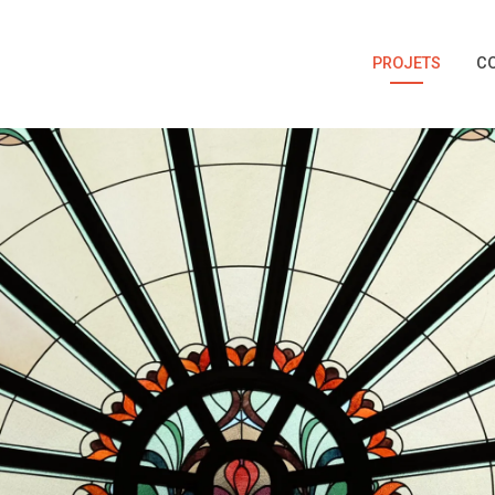
PROJETS
C