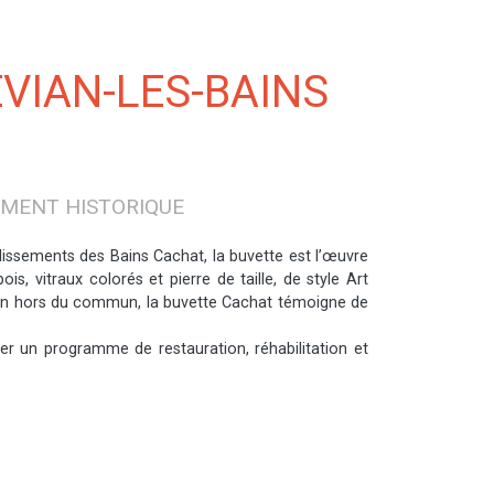
EVIAN-LES-BAINS
IMENT HISTORIQUE
lissements des Bains Cachat, la buvette est l’œuvre
is, vitraux colorés et pierre de taille, de style Art
tion hors du commun, la buvette Cachat témoigne de
er un programme de restauration, réhabilitation et