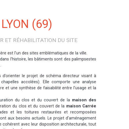
 LYON (69)
 ET RÉHABILITATION DU SITE
re est l’un des sites emblématiques de la ville.
ans l’histoire, les bâtiments sont des palimpsestes
.
 d’orienter le projet de schéma directeur visant à
t chapelles accolées). Elle comporte une analyse
e et une synthèse de faisabilité entre l’usage et la
uration du clos et du couvert de la
maison des
auration du clos et du couvert de la
maison Carrée
es et les toitures restaurées et recomposées
ront aux besoins actuels. Le projet d’aménagement
 cohérent avec leur disposition architecturale, tout