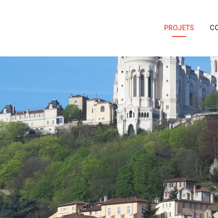
PROJETS
C